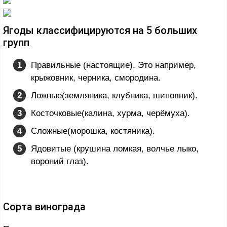
Ягоды классифицируются на 5 больших
групп
Правильные (настоящие). Это например,
крыжовник, черника, смородина.
Ложные(земляника, клубника, шиповник).
Косточковые(калина, хурма, черёмуха).
Сложные(морошка, костяника).
Ядовитые (крушина ломкая, волчье лыко,
вороний глаз).
Сорта винограда