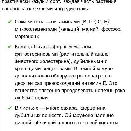
практически каждый сорт. Каждая часть растения
наполнена полезными ингредиентами:
Соки мякоть — витаминами (В, РР, С, Е),
микроэлементами (кальций, магний, фосфор,
марганец);
Кожица богата эфирным маслом,
фитостериновыми (растительный аналог
животного холестерина), дубильными и
красящими веществами. В темной кожуре
дополнительно обнаружен ресвератрол, в
десятки раз превосходящий витамин Е. Это
вещество способно преодолевать болезнь рака
любой стадии;
В листьях — много сахара, кверцетина,
дубильных веществ. Обнаружено наличие
винной, яблочной и протокатеховой кислоты;