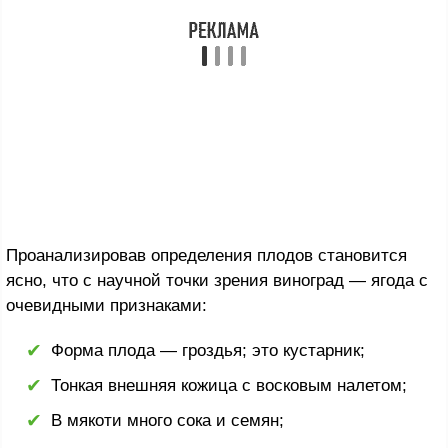
Проанализировав определения плодов становится
ясно, что с научной точки зрения виноград — ягода с
очевидными признаками:
Форма плода — гроздья; это кустарник;
Тонкая внешняя кожица с восковым налетом;
В мякоти много сока и семян;