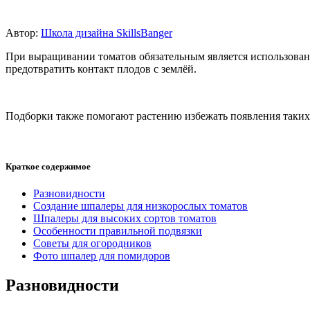
Автор:
Школа дизайна SkillsBanger
При выращивании томатов обязательным является использовани
предотвратить контакт плодов с землёй.
Подборки также помогают растению избежать появления таких 
Краткое содержимое
Разновидности
Создание шпалеры для низкорослых томатов
Шпалеры для высоких сортов томатов
Особенности правильной подвязки
Советы для огородников
Фото шпалер для помидоров
Разновидности