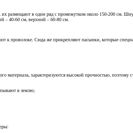
ы, их размещают в один ряд с промежутком около 150-200 см. Ш
й – 40-60 см, верхний – 60-80 см.
ают к проволоке. Сюда же прикрепляют пасынки, которые специ
го материала, характеризуются высокой прочностью, поэтому с
капывают в землю;
еры: