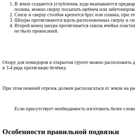
В земле создаются углубления, куда вкапываются предва
полива, можно сверху посыпать щебнем или забетонирова
Снизу и сверху столбов крепится брус или планка, при эт
Шнуры протягиваются вдоль расположенных сверху и сниз
Второй конец шнура протягивается сквозь ячейки пластик
не было провисаний.
Опору для помидоров в открытом грунте можно расположить да
в 3-4 ряда протягиваю бечёвку.
При этом нижний отрезок должен располагаться от земли на ра
Если присутствует необходимость изготовить более сложн
Особенности правильной подвязки