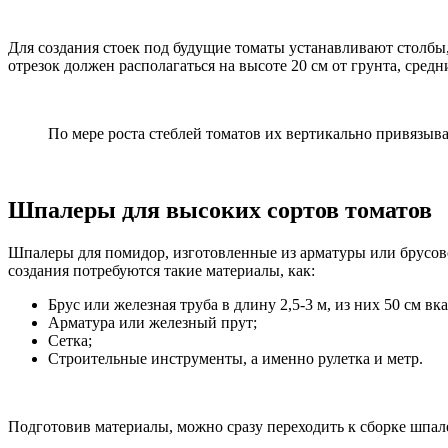
Для создания стоек под будущие томаты устанавливают столб
отрезок должен располагаться на высоте 20 см от грунта, средни
По мере роста стеблей томатов их вертикально привязыв
Шпалеры для высоких сортов томатов
Шпалеры для помидор, изготовленные из арматуры или брусово
создания потребуются такие материалы, как:
Брус или железная труба в длину 2,5-3 м, из них 50 см в
Арматура или железный прут;
Сетка;
Строительные инструменты, а именно рулетка и метр.
Подготовив материалы, можно сразу переходить к сборке шпал