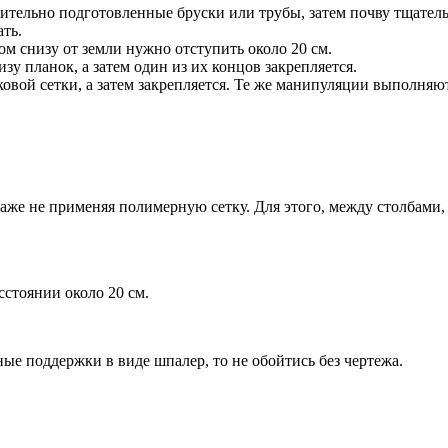
рительно подготовленные бруски или трубы, затем почву тщател
ть.
ом снизу от земли нужно отступить около 20 см.
у планок, а затем один из их концов закрепляется.
овой сетки, а затем закрепляется. Те же манипуляции выполняю
же не применяя полимерную сетку. Для этого, между столбами, 
сстоянии около 20 см.
ые поддержки в виде шпалер, то не обойтись без чертежа.