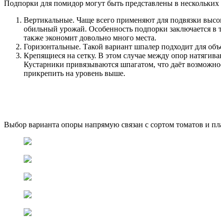
Подпорки для помидор могут быть представлены в нескольких 
Вертикальные. Чаще всего применяют для подвязки высо
обильный урожай. Особенность подпорки заключается в т
также экономит довольно много места.
Горизонтальные. Такой вариант шпалер подходит для объ
Крепящиеся на сетку. В этом случае между опор натягива
Кустарники привязываются шпагатом, что даёт возможнос
прикрепить на уровень выше.
Выбор варианта опоры напрямую связан с сортом томатов и п