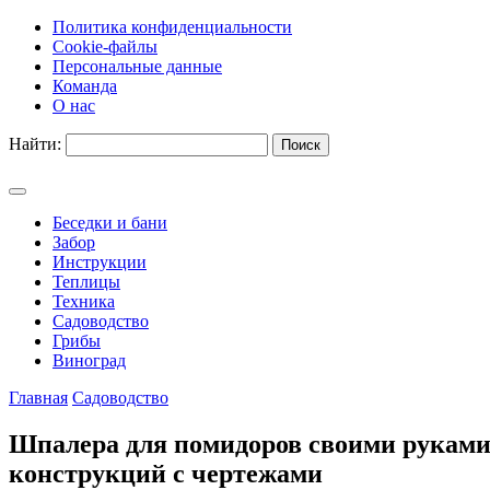
Политика конфиденциальности
Cookie-файлы
Персональные данные
Команда
О нас
Найти:
Беседки и бани
Забор
Инструкции
Теплицы
Техника
Садоводство
Грибы
Виноград
Главная
Садоводство
Шпалера для помидоров своими руками:
конструкций с чертежами