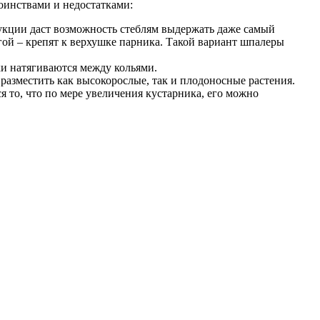
оинствами и недостатками:
укции даст возможность стеблям выдержать даже самый
гой – крепят к верхушке парника. Такой вариант шпалеры
ки натягиваются между кольями.
 разместить как высокорослые, так и плодоносные растения.
 то, что по мере увеличения кустарника, его можно