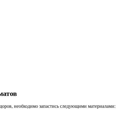
матов
доров, необходимо запастись следующими материалами: