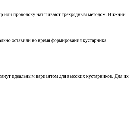
нур или проволоку натягивают трёхрядным методом. Нижний
ально оставили во время формирования кустарника.
танут идеальным вариантом для высоких кустарников. Для их