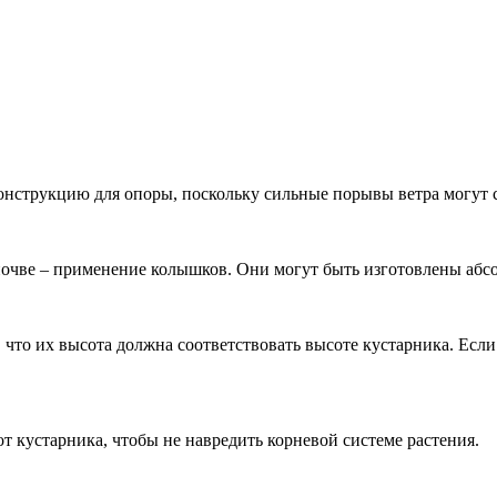
нструкцию для опоры, поскольку сильные порывы ветра могут с
очве – применение колышков. Они могут быть изготовлены абсо
 что их высота должна соответствовать высоте кустарника. Есл
т кустарника, чтобы не навредить корневой системе растения.