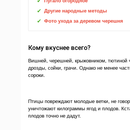
Пугало огородное
Другие народные методы
Фото ухода за деревом черешня
Кому вкуснее всего?
Вишней, черешней, крыжовником, тютиной ч
дрозды, сойки, грачи. Однако не менее час
сороки.
Птицы повреждают молодые ветки, не говор
уничтожают килограммы ягод и плодов. Кст
плодов точно не дадут.