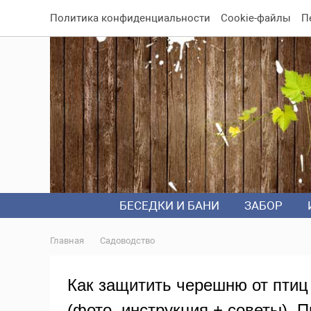
Политика конфиденциальности
Cookie-файлы
П
БЕСЕДКИ И БАНИ
ЗАБОР
Главная
Садоводство
Как защитить черешню от пти
(фото, инструкция + советы). 