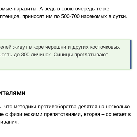
омые-паразиты. А ведь в свою очередь те же
птенцов, приносят им по 500-700 насекомых в сутки.
елей живут в коре черешни и других косточковых
съесть до 300 личинок. Синицы проглатывают
ителями
, что методики противоборства делятся на несколько
ые с физическими препятствиями, вторая – сочетает в
гивания.