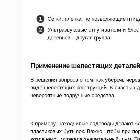
Сетки, пленка, не позволяющие птиц
Ультразвуковые отпугиватели и блес
деревьев – другая группа.
Применение шелестящих детале
В решения вопроса о том, как уберечь чере
виде шелестящих конструкций. К счастью д
невероятные подручные средства.
К примеру, находчивые садоводы делают «л
пластиковых бутылок. Важно, чтобы при пор
возле него, издавала значительный шум. То