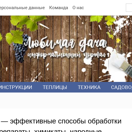
ерсональные данные
Команда
О нас
ИНСТРУКЦИИ
ТЕПЛИЦЫ
ТЕХНИКА
САДОВО
ц — эффективные способы обработки
Препараты, химикаты, народные