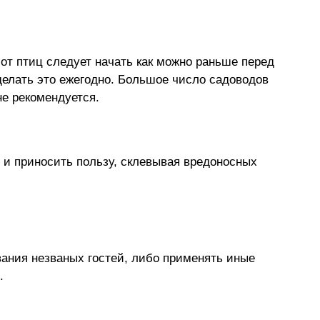
от птиц следует начать как можно раньше перед
делать это ежегодно. Большое число садоводов
не рекомендуется.
о и приносить пользу, склевывая вредоносных
ания незваных гостей, либо применять иные
.