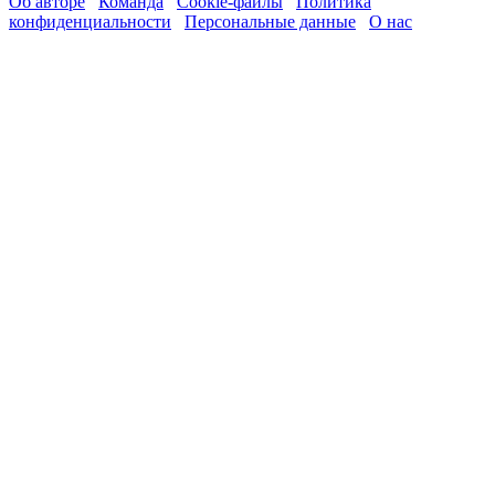
Об авторе
Команда
Cookie-файлы
Политика
конфиденциальности
Персональные данные
О нас