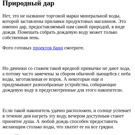
Природный дар
Нет, это не название торговой марки минеральной воды,
которой заставлены прилавки продуктовых магазинов. Это
именно дар, предоставляемый нам самой природой, в виде
дождя. Помешать собрать дождевую воду может только
собственная лень.
Фото готовых
проектов бани
смотрите.
Но дачники со стажем такой вредной привычке не дают хода,
а потому часто замечены за сбором обычной льющейся с неба
воды, заготавливая ее впрок. А некоторые еще и
придумывают разнообразные устройства, собирающие
дождевую воду в предусмотренные для этого накопители.
Если такой накопитель удачно расположен, и солнце успевает
в течение дня нагреть эту воду, вечером доступным станет
принятие душа. А любой дождь способен предоставить
желающим столько воды, что хватит ее на все грядки.