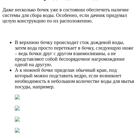
Даже несколько бочек уже в состоянии обеспечить наличие
системы для сбора воды. Особенно, если дачник придумал
целую конструкцию по их расположению.
В верхнюю бочку происходит сток дождевой воды,
затем вода просто перетекает в бочку, следующую ниже
– ведь бочки друг с другом взаимосвязаны, а не
представляют собой беспорядочное нагромождение
одной на другую.
А к нижней бочке приделан обычный кран, под
который можно подставить ведро, если возникнет
необходимость в небольшом количестве воды для мытья
посуды, например.