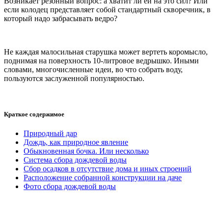
Возникает резонный вопрос: а хватит ли ей на это сил? Или
если колодец представляет собой стандартный скворечник, в
который надо забрасывать ведро?
Не каждая малосильная старушка может вертеть коромысло,
поднимая на поверхность 10-литровое ведрышко. Иными
словами, многочисленные идеи, во что собрать воду,
пользуются заслуженной популярностью.
Краткое содержимое
Природный дар
Дождь, как природное явление
Обыкновенная бочка. Или несколько
Система сбора дождевой воды
Сбор осадков в отсутствие дома и иных строений
Расположение собранной конструкции на даче
Фото сбора дождевой воды