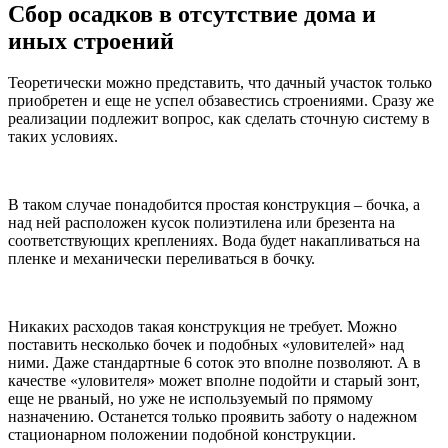
Сбор осадков в отсутствие дома и
иных строений
Теоретически можно представить, что дачный участок только
приобретен и еще не успел обзавестись строениями. Сразу же
реализации подлежит вопрос, как сделать сточную систему в
таких условиях.
В таком случае понадобится простая конструкция – бочка, а
над ней расположен кусок полиэтилена или брезента на
соответствующих креплениях. Вода будет накапливаться на
пленке и механически переливаться в бочку.
Никаких расходов такая конструкция не требует. Можно
поставить несколько бочек и подобных «уловителей» над
ними. Даже стандартные 6 соток это вполне позволяют. А в
качестве «уловителя» может вполне подойти и старый зонт,
еще не рваный, но уже не используемый по прямому
назначению. Останется только проявить заботу о надежном
стационарном положении подобной конструкции.