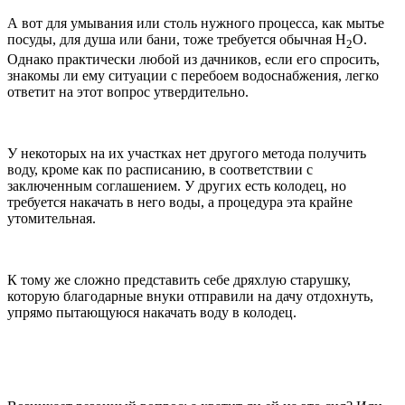
А вот для умывания или столь нужного процесса, как мытье
посуды, для душа или бани, тоже требуется обычная H
O.
2
Однако практически любой из дачников, если его спросить,
знакомы ли ему ситуации с перебоем водоснабжения, легко
ответит на этот вопрос утвердительно.
У некоторых на их участках нет другого метода получить
воду, кроме как по расписанию, в соответствии с
заключенным соглашением. У других есть колодец, но
требуется накачать в него воды, а процедура эта крайне
утомительная.
К тому же сложно представить себе дряхлую старушку,
которую благодарные внуки отправили на дачу отдохнуть,
упрямо пытающуюся накачать воду в колодец.