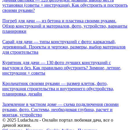
установки (советы + инструкция). Как обустроить и построить
своими руками?
Погреб для дачи — из бетона и пластика своими руками.
Обзор конструкций и материалов, фото, устройство, варианты
планировки
Сарай для дачи — типы конструкций с фото: каркасный,
деревянный. Проекты и чертежи, размеры, выбор материалов
для строительства
Курятник для дачи — 130 фото лучших конструкций с
выгулом и без. Как правильно обустроить? Зимние, летние,
инструкции + советы
Крольчатник своими руками — размер клеток, фото,
инструкция строительства и внутреннего обустройства,
планировка, дизайн
Заземление в частном доме — схема подключения своими
руками, фото. Системы, необходимая глубина, расчет и
монтаж, устройство
© 2025 Ludacha.ru - Онлайн портал любимая дача, все о
дачной жизни.