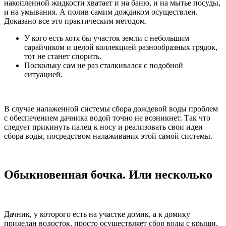
накопленной жидкости хватает и на баню, и на мытье посуды,
и на умывания. А полив самим дождиком осуществлен.
Доказано все это практическим методом.
У кого есть хотя бы участок земли с небольшим
сарайчиком и целой коллекцией разнообразных грядок,
тот не станет спорить.
Поскольку сам не раз сталкивался с подобной
ситуацией.
В случае налаженной системы сбора дождевой воды проблем
с обеспечением дачника водой точно не возникнет. Так что
следует прикинуть палец к носу и реализовать свои идеи
сбора воды, посредством налаживания этой самой системы.
Обыкновенная бочка. Или несколько
Дачник, у которого есть на участке домик, а к домику
приделан водосток, просто осуществляет сбор воды с крыши,