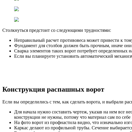
Столкнуться предстоит со следующими трудностями:
Неправильный расчет противовеса может привести к тому,
Фундамент для столбов должен быть прочным, иначе они
Сварка элементов таких ворот потребует определенных на
Если вы планируете установить автоматический механизм
Конструкция распашных ворот
Если вы определились с тем, как сделать ворота, и выбрали р
Для начала нужно составить чертеж, указав на нем все н
конструкции не нужны, потому что материал сам по себе
На фото ворот из профнастила видно, что изначально изг
Каркас делают из профильной трубы. Сечение выбирается