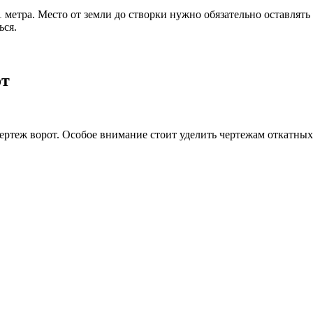
 метра. Место от земли до створки нужно обязательно оставлять 
ься.
от
 чертеж ворот. Особое внимание стоит уделить чертежам откатн