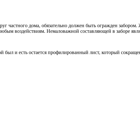
круг частного дома, обязательно должен быть огражден забором.
 любым воздействиям. Немаловажной составляющей в заборе явля
й был и есть остается профилированный лист, который сокращ