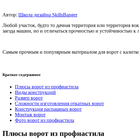
Автор:
Школа дизайна SkillsBanger
Любой участок, будто то дачная территория или территория во
заезда машин, но и отличаться прочностью и устойчивостью к
Самым прочным и популярным материалом для ворот с калитко
Краткое содержимое
Плюсы ворот из профнастила
Виды конструкций
Размер ворот
Сложности изготовления откатных ворот
Конструкция распашных ворот
Монтаж ворот
Фото ворот из профнастила
Плюсы ворот из профнастила