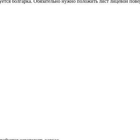
уется болгарка. Обязательно нужно положить лист лицевой повер