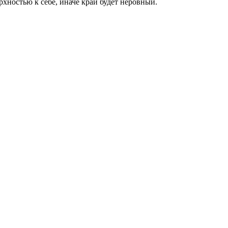
хностью к себе, иначе край будет неровный.