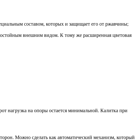
ециальным составом, которых и защищает его от ржавчины;
 достойным внешним видом. К тому же расширенная цветовая
орот нагрузка на опоры остается минимальной. Калитка при
сторон. Можно сделать как автоматический механизм, который