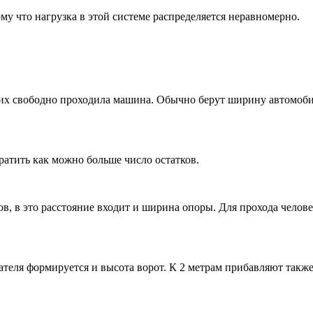
му что нагрузка в этой системе распределяется неравномерно.
них свободно проходила машина. Обычно берут ширину автомоби
ратить как можно больше число остатков.
в, в это расстояние входит и ширина опоры. Для прохода человек
ателя формируется и высота ворот. К 2 метрам прибавляют также 