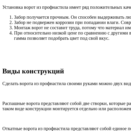
Установка ворот из профнастила имеет ряд положительных каче
Забор получается прочным. Он способен выдерживать люб
Забор не подвержен коррозии при попадании влаги. Сов
Монтаж ворот не составит труда, потому что материал им
При относительно низкой цене по сравнению с другими 
гамма позволяет подобрать цвет под свой вкус.
Виды конструкций
Сделать ворота из профнастила своими руками можно двух вид
Распашные ворота представляют собой две створки, которые ра
таком виде конструкции монтируется отдельно или расположена
Откатные ворота из профнастила представляют собой единое п