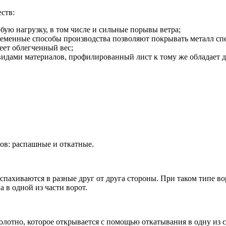
ств:
ую нагрузку, в том числе и сильные порывы ветра;
ременные способы производства позволяют покрывать металл сп
еет облегченный вес;
видами материалов, профилированный лист к тому же обладает
ов: распашные и откатные.
спахиваются в разные друг от друга стороны. При таком типе в
 в одной из части ворот.
олотно, которое открывается с помощью откатывания в одну из 