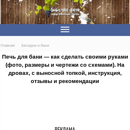
Главная
Беседки и бани
Печь для бани — как сделать своими руками
(фото, размеры и чертежи со схемами). На
дровах, с выносной топкой, инструкция,
отзывы и рекомендации