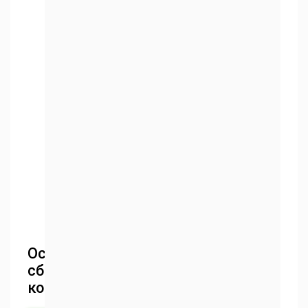
Особенности
сборки
конструкции