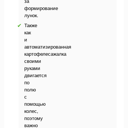
за
формирование
лунок.
Также
как
и
автоматизированная
картофелесажалка
своими
руками
двигается
по
полю
с
помощью
колес,
поэтому
важно